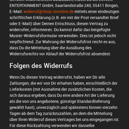
ENTERTAINMENT GmbH, Saarlandstraße 240, 55411 Bingen,
E-Mail:
widerruf@shop.novoline.de
mittels einer eindeutigen
schriftlichen Erklärung (z.B. ein mit der Post versandter Brief
oder E-Mail) über Deinen Entschluss, diesen Vertrag zu
widerrufen, informieren. Du kannst dafür das beigefügte
Muster-Widerrufsformular verwenden. Dies ist jedoch nicht
verpflichtend. Zur Wahrung der Widerrufsfrist reicht es aus,
dass Du die Mitteilung über die Ausübung des
Widerrufsrechts vor Ablauf der Widerrufsfrist absendest.
Folgen des Widerrufs
Wenn Du diesen Vertrag widerrufst, haben wir Dir alle
Zahlungen, die wir von Dir erhalten haben, einschließlich der
Lieferkosten (mit Ausnahme der zusätzlichen Kosten, die
sich daraus ergeben, dass Du eine andere Art der Lieferung
als die von uns angebotene, günstige Standardlieferung
gewählt hast), unverzüglich und spätestens binnen vierzehn
Tagen ab dem Tag zurückzuzahlen, an dem die Mitteilung
über Ihren Widerruf dieses Vertrages bei uns eingegangen ist.
Für diese Rückzahlung verwenden wir dasselbe