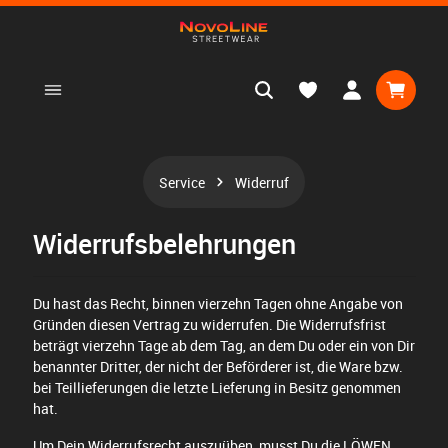
nhalt springen
Warenko
Service
Widerruf
Widerrufsbelehrungen
Du hast das Recht, binnen vierzehn Tagen ohne Angabe von
Gründen diesen Vertrag zu widerrufen. Die Widerrufsfrist
beträgt vierzehn Tage ab dem Tag, an dem Du oder ein von Dir
benannter Dritter, der nicht der Beförderer ist, die Ware bzw.
bei Teillieferungen die letzte Lieferung in Besitz genommen
hat.
Um Dein Widerrufsrecht auszuüben, musst Du die LÖWEN