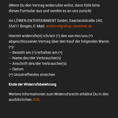
(Wenn Du den Vertrag widerrufen willst, dann fülle bitte
dieses Formular aus und senden es an uns zurück)
An LÖWEN ENTERTAINMENT GmbH, Saarlandstraße 240,
55411 Bingen, E-Mail:
widerruf@shop.novoline.de
Hiermit widerrufe(n) ich/wir (*) den von mir/uns (*)
abgeschlossenen Vertrag über den Kauf der folgenden Waren
(*)/
— Bestellt am (*)/erhalten am (*)
— Name des/der Verbraucher(s)
— Anschrift des/der Verbraucher(s)
— Datum
(*) Unzutreffendes streichen
Ende der Widerrufsbelehrung
Weitere Informationen zum Widerrufsrecht erhältst Du in den
ausführlichen
AGB
.