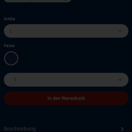
auswählen
Größe
auswählen
Farbe
Blau
Produkt Anzahl: Gib den gewünschten Wert e
In den Warenkorb
Beschreibung