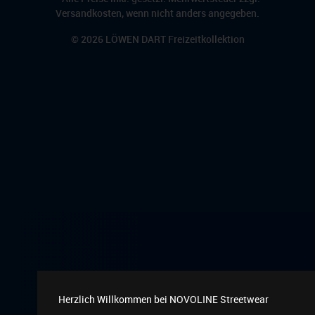
Versandkosten
, wenn nicht anders angegeben.
© 2026
LÖWEN DART Freizeitkollektion
Herzlich Willkommen bei NOVOLINE Streetwear