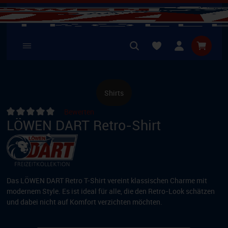
nhalt springen
Warenko
Shirts
Bewerten
LÖWEN DART Retro-Shirt
Durchschnittliche Bewertung von 0 von 5 Sternen
Das LÖWEN DART Retro T-Shirt vereint klassischen Charme mit
modernem Style. Es ist ideal für alle, die den Retro-Look schätzen
und dabei nicht auf Komfort verzichten möchten.